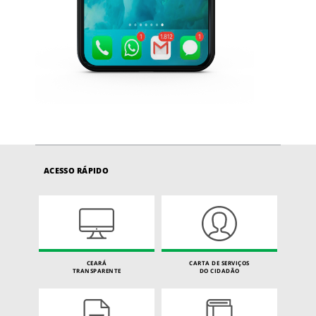
ACESSO RÁPIDO
CEARÁ
CARTA DE SERVIÇOS
TRANSPARENTE
DO CIDADÃO