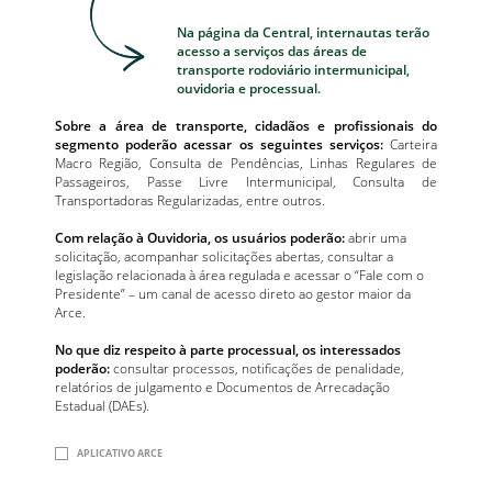
Na página da Central, internautas terão
acesso a serviços das áreas de
transporte rodoviário intermunicipal,
ouvidoria e processual.
Sobre a área de transporte, cidadãos e profissionais do
segmento poderão acessar os seguintes serviços:
Carteira
Macro Região, Consulta de Pendências, Linhas Regulares de
Passageiros, Passe Livre Intermunicipal, Consulta de
Transportadoras Regularizadas, entre outros.
Com relação à Ouvidoria, os usuários poderão:
abrir uma
solicitação, acompanhar solicitações abertas, consultar a
legislação relacionada à área regulada e acessar o “Fale com o
Presidente” – um canal de acesso direto ao gestor maior da
Arce.
No que diz respeito à parte processual, os interessados
poderão:
consultar processos, notificações de penalidade,
relatórios de julgamento e Documentos de Arrecadação
Estadual (DAEs).
APLICATIVO ARCE