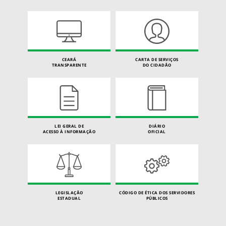
CEARÁ
CARTA DE SERVIÇOS
TRANSPARENTE
DO CIDADÃO
LEI GERAL DE
DIÁRIO
ACESSO À INFORMAÇÃO
OFICIAL
LEGISLAÇÃO
CÓDIGO DE ÉTICA DOS SERVIDORES
ESTADUAL
PÚBLICOS