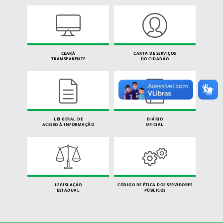
CEARÁ
CARTA DE SERVIÇOS
TRANSPARENTE
DO CIDADÃO
LEI GERAL DE
DIÁRIO
ACESSO À INFORMAÇÃO
OFICIAL
LEGISLAÇÃO
CÓDIGO DE ÉTICA DOS SERVIDORES
ESTADUAL
PÚBLICOS