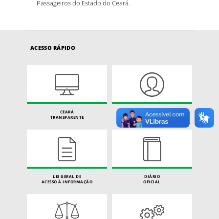
Passageiros do Estado do Ceará.
ACESSO RÁPIDO
CEARÁ
CARTA DE SERVIÇOS
TRANSPARENTE
DO CIDADÃO
LEI GERAL DE
DIÁRIO
ACESSO À INFORMAÇÃO
OFICIAL