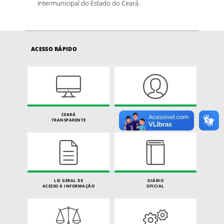
Intermunicipal do Estado do Ceará.
ACESSO RÁPIDO
CEARÁ
CARTA DE SERVIÇOS
TRANSPARENTE
DO CIDADÃO
LEI GERAL DE
DIÁRIO
ACESSO À INFORMAÇÃO
OFICIAL