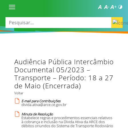
Audiência Pública Intercâmbio
Documental 05/2023 –
Transporte – Período: 18 a 27
de Maio (Encerrada)
Voltar
E-mail para Contribuições
divida.ativa@arce.ce.gov.br
Minuta de Resolução
Estabelece regras e procedimentos essenciais relativos
à cobrança e inclusão na Dívida Ativa da ARCE dos
débitos oriundos do Sistema de Transporte Rodoviário