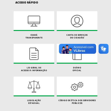
ACESSO RÁPIDO
CEARÁ
CARTA DE SERVIÇOS
TRANSPARENTE
DO CIDADÃO
LEI GERAL DE
DIÁRIO
ACESSO À INFORMAÇÃO
OFICIAL
LEGISLAÇÃO
CÓDIGO DE ÉTICA DOS SERVIDORES
ESTADUAL
PÚBLICOS