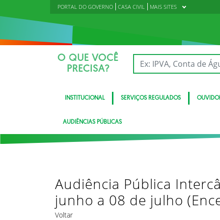
PORTAL DO GOVERNO
CASA CIVIL
MAIS SITES
O QUE VOCÊ
PRECISA?
INSTITUCIONAL
SERVIÇOS REGULADOS
OUVIDO
AUDIÊNCIAS PÚBLICAS
Audiência Pública Inter
junho a 08 de julho (Enc
Voltar