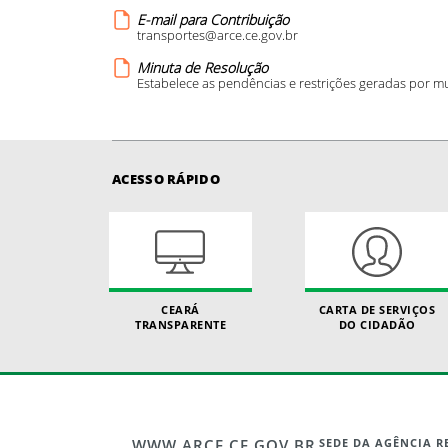
E-mail para Contribuição
transportes@arce.ce.gov.br
Minuta de Resolução
Estabelece as pendências e restrições geradas por mu
ACESSO RÁPIDO
CEARÁ
CARTA DE SERVIÇOS
TRANSPARENTE
DO CIDADÃO
WWW.ARCE.CE.GOV.BR
SEDE DA AGÊNCIA 