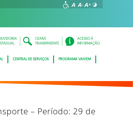
OUVIDORIA
CEARÁ
ACESSO À
ESTADUAL
TRANSPARENTE
INFORMAÇÃO
AL
CENTRAL DE SERVIÇOS
PROGRAMA VAIVEM
sporte – Período: 29 de