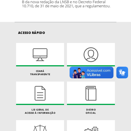
B da nova redação da LNSB e no Decreto Federal
10.710, de 31 de maio de 2021, que a regulamentou.
ACESSO RÁPIDO
CEARÁ
CARTA DE SERVIÇOS
TRANSPARENTE
DO CIDADÃO
LEI GERAL DE
DIÁRIO
ACESSO À INFORMAÇÃO
OFICIAL