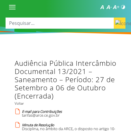
Audiência Pública Intercâmbio
Documental 13/2021 –
Saneamento – Período: 27 de
Setembro a 06 de Outubro
(Encerrada)
Voltar
E-mail para Contribuições
tarifas@arce.ce.gov.br
Minuta de Resolução
Disciplina, no âmbito da ARCE, o disposto no artigo 10-