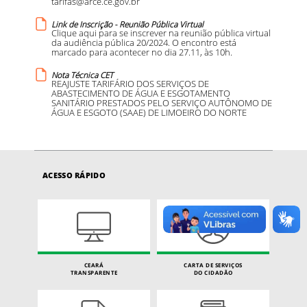
tarifas@arce.ce.gov.br
Link de Inscrição - Reunião Pública Virtual
Clique aqui para se inscrever na reunião pública virtual
da audiência pública 20/2024. O encontro está
marcado para acontecer no dia 27.11, às 10h.
Nota Técnica CET
REAJUSTE TARIFÁRIO DOS SERVIÇOS DE
ABASTECIMENTO DE ÁGUA E ESGOTAMENTO
SANITÁRIO PRESTADOS PELO SERVIÇO AUTÔNOMO DE
ÁGUA E ESGOTO (SAAE) DE LIMOEIRO DO NORTE
ACESSO RÁPIDO
CEARÁ
CARTA DE SERVIÇOS
TRANSPARENTE
DO CIDADÃO