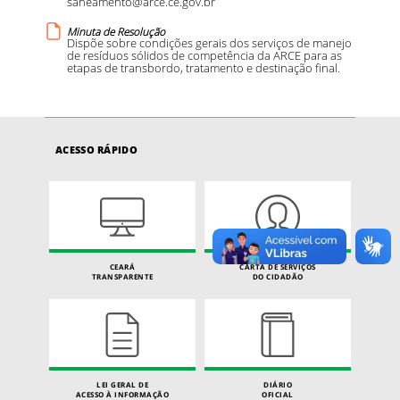
saneamento@arce.ce.gov.br
Minuta de Resolução
Dispõe sobre condições gerais dos serviços de manejo
de resíduos sólidos de competência da ARCE para as
etapas de transbordo, tratamento e destinação final.
ACESSO RÁPIDO
CEARÁ
CARTA DE SERVIÇOS
TRANSPARENTE
DO CIDADÃO
LEI GERAL DE
DIÁRIO
ACESSO À INFORMAÇÃO
OFICIAL