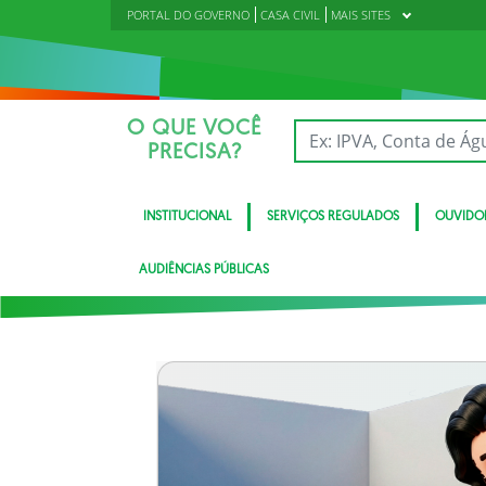
PORTAL DO GOVERNO
CASA CIVIL
MAIS SITES
O QUE VOCÊ
PRECISA?
INSTITUCIONAL
SERVIÇOS REGULADOS
OUVIDO
AUDIÊNCIAS PÚBLICAS