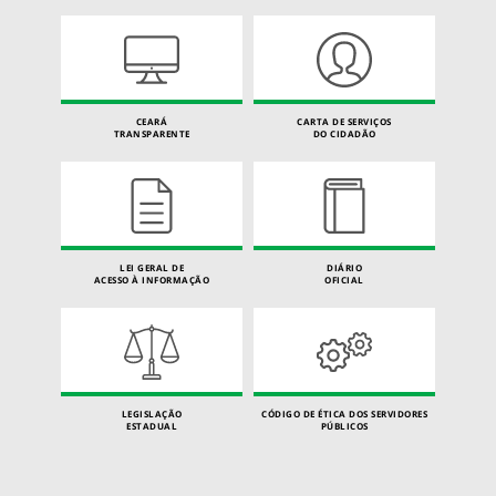
CEARÁ
CARTA DE SERVIÇOS
TRANSPARENTE
DO CIDADÃO
LEI GERAL DE
DIÁRIO
ACESSO À INFORMAÇÃO
OFICIAL
LEGISLAÇÃO
CÓDIGO DE ÉTICA DOS SERVIDORES
ESTADUAL
PÚBLICOS