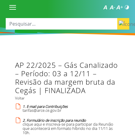
AP 22/2025 – Gás Canalizado
– Período: 03 a 12/11 –
Revisão da margem bruta da
Cegás | FINALIZADA
Voltar
1. E-mail para Contribuições
tarifas@arce.ce.gov.br
2. Formulário de inscrição para reunião
clique aqui e inscreva-se para participar da Reunião
que acontecerá em formato híbrido no dia 11/11 às
10h.