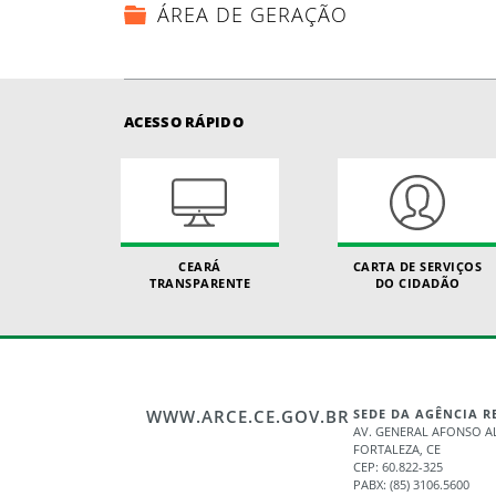
ÁREA DE GERAÇÃO
ACESSO RÁPIDO
CEARÁ
CARTA DE SERVIÇOS
TRANSPARENTE
DO CIDADÃO
WWW.ARCE.CE.GOV.BR
SEDE DA AGÊNCIA 
AV. GENERAL AFONSO A
FORTALEZA, CE
CEP: 60.822-325
PABX: (85) 3106.5600