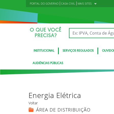
PORTAL DO GOVERNO
CASA CIVIL
MAIS SITES
O QUE VOCÊ
PRECISA?
INSTITUCIONAL
SERVIÇOS REGULADOS
OUVIDO
AUDIÊNCIAS PÚBLICAS
Energia Elétrica
Voltar
ÁREA DE DISTRIBUIÇÃO