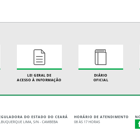
LEI GERAL DE
DIÁRIO
ACESSO À INFORMAÇÃO
OFICIAL
REGULADORA DO ESTADO DO CEARÁ
HORÁRIO DE ATENDIMENTO
NO
LBUQUERQUE LIMA, S/N - CAMBEBA
08 ÀS 17 HORAS